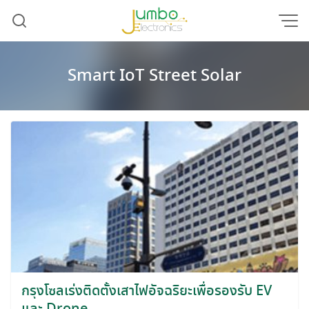
Skip
to
content
Smart IoT Street Solar
กรุงโซลเร่งติดตั้งเสาไฟอัจฉริยะเพื่อรองรับ EV