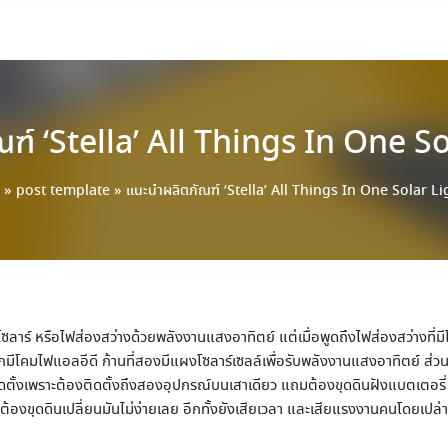
ฑ์ ‘Stella’ All Things In One S
»
post template
»
แนะนำผลิตภัณฑ์ ‘Stella’ All Things In One Solar L
าโซลาร์ หรือไฟส่องสว่างด้วยพลังงานแสงอาทิตย์ แต่เมื่อพูดถึงไฟส่องสว่างที่มี
รกมีโคมไฟแอลอีดี ก้านที่สองมีแผงโซลาร์เซลล์เพื่อรับพลังงานแสงอาทิตย์ ส่
ารติดตั้งเพราะต้องติดตั้งถึงสองอุปกรณ์บนเสาเดียว แถมต้องขุดดินฝังแบตเตอรี่
ื่อมต้องขุดดินเปลี่ยนมันไม่ง่ายเลย อีกทั้งยังเสียเวลา และเสียแรงงานคนโดยเปล