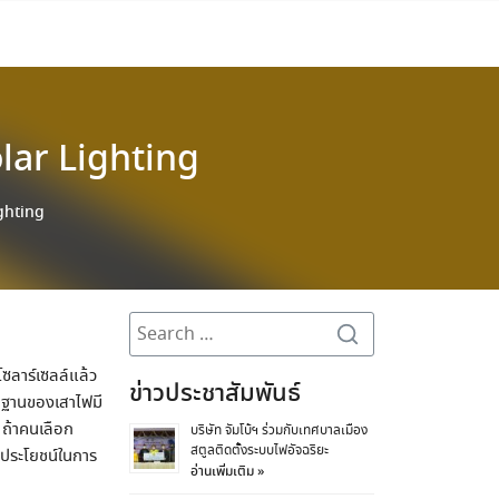
olar Lighting
ighting
Search
for:
โซลาร์เซลล์แล้ว
ข่าวประชาสัมพันธ์
วนฐานของเสาไฟมี
 ถ้าคนเลือก
บริษัท จัมโบ้ฯ ร่วมกับเทศบาลเมือง
สตูลติดตั้งระบบไฟอัจฉริยะ
่าประโยชน์ในการ
อ่านเพิ่มเติม »