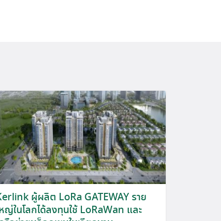
Kerlink ผู้ผลิต LoRa GATEWAY ราย
ใหญ่ในโลกได้ลงทุนใช้ LoRaWan และ