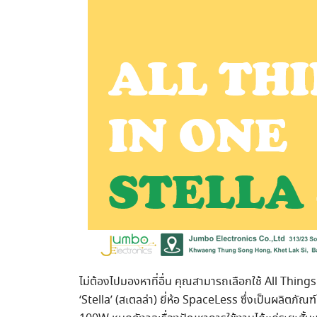
ไม่ต้องไปมองหาที่อื่น คุณสามารถเลือกใช้ All Thin
‘Stella’ (สเตลล่า) ยี่ห้อ SpaceLess ซึ่งเป็นผลิตภ