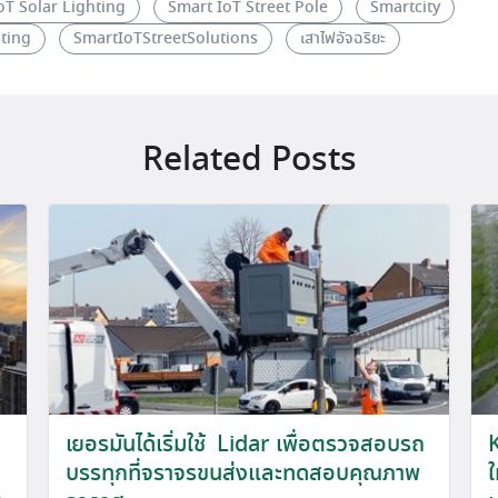
oT Solar Lighting
Smart IoT Street Pole
Smartcity
ting
SmartIoTStreetSolutions
เสาไฟอัจฉริยะ
Related Posts
เยอรมันได้เริ่มใช้ Lidar เพื่อตรวจสอบรถ
บรรทุกที่จราจรขนส่งและทดสอบคุณภาพ