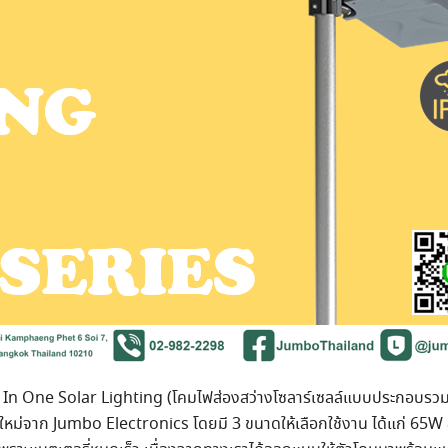
gs In One Solar Lighting (โคมไฟส่องสว่างโซลาร์เซลล์แบบประกอบรวมใน
ัณฑ์ใหม่จาก Jumbo Electronics โดยมี 3 ขนาดให้เลือกใช้งาน ได้แก่ 65