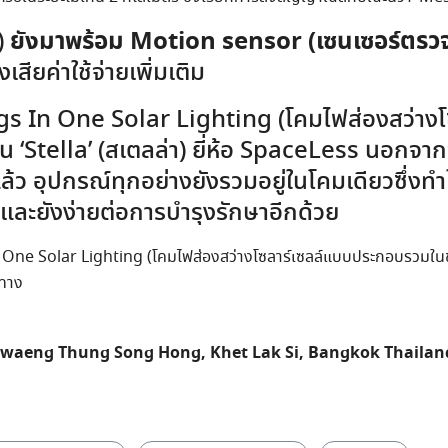
ยังมาพร้อม Motion sensor (เซนเซอร์ตรว
า)
สียค่าใช้จ่ายเพิ่มเติม
ngs In One Solar Lighting (โคมไฟส่องสว่างโ
 ‘Stella’ (สเตลล่า) ยี่ห้อ SpaceLess นอกจากจ
้ว อุปกรณ์ทุกอย่างยังรวมอยู่ในโคมเดียวซึ่งทำใ
ง และยังง่ายต่อการบำรุงรักษาอีกด้วย
n One Solar Lighting (โคมไฟส่องสว่างโซลาร์เซลล์แบบประกอบรวมในชุด
้ทาง
hwaeng Thung Song Hong, Khet Lak Si, Bangkok Thailan