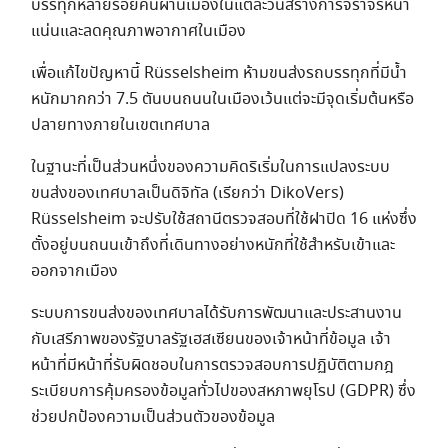
บรรทุกหลายร้อยคันผ่านเมืองในแต่ละวันสร้างการจราจรหนา
แน่นและลดคุณภาพอากาศในเมือง
เพื่อแก้ไขปัญหานี้ Rüsselsheim ห้ามขนส่งรถบรรทุกที่มีน้ํา
หนักมากกว่า 7.5 ตันบนถนนในเมืองเว้นแต่จะมีจุดเริ่มต้นหรือ
ปลายทางภายในเขตเทศบาล
ในฐานะที่เป็นส่วนหนึ่งของความคิดริเริ่มในการแปลงระบบ
ขนส่งของเทศบาลเป็นดิจิทัล (เรียกว่า DikoVers)
Rüsselsheim จะปรับใช้สถานีตรวจสอบที่ใช้ฝาปิด 16 แห่งซึ่ง
ตั้งอยู่บนถนนเข้าถึงที่เดินทางอย่างหนักที่ใช้สําหรับเข้าและ
ออกจากเมือง
ระบบการขนส่งของเทศบาลได้รับการพัฒนาและประสานงาน
กับเสรีภาพของรัฐบาลรัฐเฮสเซียนของเจ้าหน้าที่ข้อมูล เจ้า
หน้าที่มีหน้าที่รับผิดชอบในการตรวจสอบการปฏิบัติตามกฎ
ระเบียบการคุ้มครองข้อมูลทั่วไปของสหภาพยุโรป (GDPR) ซึ่ง
ช่วยปกป้องความเป็นส่วนตัวของข้อมูล