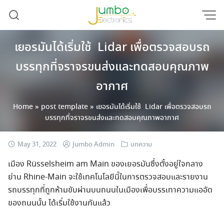
Skip
to
content
เยอรมันได้เริ่มใช้ Lidar เพื่อตรวจสอบรถ
บรรทุกที่จราจรขนส่งและทดสอบคุณภาพ
อากาศ
Home
»
post template
»
เยอรมันได้เริ่มใช้ Lidar เพื่อตรวจสอบรถ
บรรทุกที่จราจรขนส่งและทดสอบคุณภาพอากาศ
May 31, 2022
Jumbo Admin
บทความ
เมือง Rüsselsheim am Main ของเยอรมันซึ่งตั้งอยู่ใจกลาง
ย่าน Rhine-Main จะใช้เทคโนโลยีนี้ในการตรวจสอบและรายงาน
รถบรรทุกที่ถูกห้ามขับผ่านบนถนนในเมืองเพื่อบรรเทาความแออัด
ของถนนนั้น ได้เริ่มใช้งานกันแล้ว