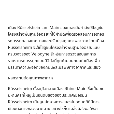
เมือง Rüsselsheim am Main ของเยอรมันกําลังใช้โซลูชัน
โครงสร้างพื้นฐานอัจฉริยะที่ใช้ฝาปิดเพื่อตรวจสอบการจราจร
รถบรรทุกของเทศบาลและปรับปรุงคุณภาพอากาศ โดยเมือง
Rüsselsheim จะใช้โซลูชันโครงสร้างพื้นฐานอัจฉริยะแบบ
ครบวงจรของ Velodyne สําหรับการตรวจสอบและการ
รายงานรถบรรทุกแบบดิจิทัลที่ถูกห้ามบนถนนในเมืองเพื่อ
บรรเทาความแออัดของถนนและมลพิษทางอากาศและเสียง
ผลกระทบต่อคุณภาพอากาศ
Rüsselsheim ตั้งอยู่ใจกลางเมือง Rhine-Main ซึ่งเป็นเขต
มหานครที่ใหญ่เป็นอันดับสองของประเทศเยอรมนี
Rüsselsheim เป็นศูนย์กลางการขนส่งในอุดมคติที่มีการ
เชื่อมต่อทางหลวงมากมาย อย่างไรก็ตามสิ่งนี้ส่งผลให้รถ