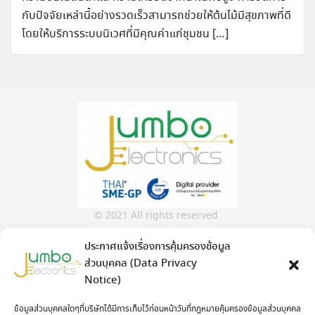
กับปัจจัยเหล่านี้อย่างรวดเร็วสามารถช่วยให้ต้นไม้มีสุขภาพที่ดี
โดยให้บริการระบบนิเวศที่มีคุณค่าแก่ชุมชน […]
© 2021 All rights reserved.
ประกาศแจ้งเรื่องการคุ้มครองข้อมูล
Jumbo Electronics Co.,Ltd.
ส่วนบุคคล (Data Privacy
No.313/23 Soi Kamphaeng Phet 6 Soi 7, Khwaeng Thung
Notice)
Song Hong, Khet Lak Si, Bangkok Thailand 10210
Contact
ข้อมูลส่วนบุคคลใดๆที่บริษัทได้มีการเก็บไว้ก่อนหน้าวันที่กฎหมายคุ้มครองข้อมูลส่วนบุคคล
: 02 982 2298
www.jumboelec.co.th