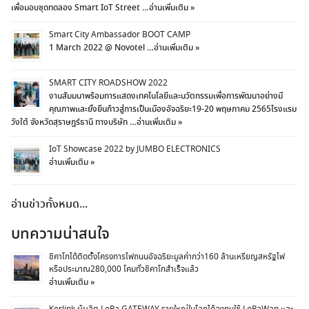
เพื่อมอบชุดทดลอง Smart IoT Street …
อ่านเพิ่มเติม »
Smart City Ambassador BOOT CAMP
1 March 2022 @ Novotel …
อ่านเพิ่มเติม »
SMART CITY ROADSHOW 2022
งานสัมมนาพร้อมการแสดงเทคโนโลยีและนวัตกรรมเพื่อการพัฒนาอย่างมี
คุณภาพและยั่งยืนก้าวสู่การเป็นเมืองอัจฉริยะ19-20 พฤษภาคม 2565โรงแรม
วังใต้ จังหวัดสุราษฎร์ธานี ทางบริษัท …
อ่านเพิ่มเติม »
IoT Showcase 2022 by JUMBO ELECTRONICS
อ่านเพิ่มเติม »
อ่านข่าวทั้งหมด...
บทความน่าสนใจ
ชิคาโกได้ติดตั้งโครงการไฟถนนอัจฉริยะมูลค่ากว่า160 ล้านเหรียญสหรัฐไฟ
หรือประมาณ280,000 โคมทั่วชิคาโกสำเร็จแล้ว
อ่านเพิ่มเติม »