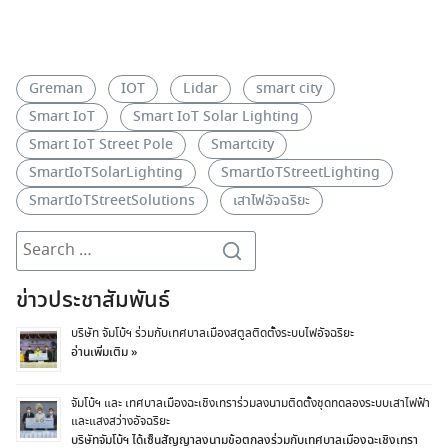
Greman
IOT
Lidar
smart city
Smart IoT
Smart IoT Solar Lighting
Smart IoT Street Pole
Smartcity
SmartIoTSolarLighting
SmartIoTStreetLighting
SmartIoTStreetSolutions
เสาไฟอัจฉริยะ
Search
for:
ข่าวประชาสัมพันธ์
บริษัท จัมโบ้ฯ ร่วมกับเทศบาลเมืองสตูลติดตั้งระบบไฟอัจฉริยะ
อ่านเพิ่มเติม »
จัมโบ้ฯ และ เทศบาลเมืองฉะเชิงเทราร่วมลงนามติดตั้งชุดทดลองระบบเสาไฟฟ้า
และแสงสว่างอัจฉริยะ
บริษัทจัมโบ้ฯ ได้เซ็นสัญญาลงนามข้อตกลงร่วมกับเทศบาลเมืองฉะเชิงเทรา