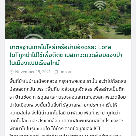
มาตรฐานเทคโนโลยีเครือข่ายอัจฉริยะ Lora
IoTถูกนำไปใช้เพื่อติดตามสภาวะแวดล้อมของป่า
ในเมืองแบบเรียลไทม์
November 19, 2021
บทความ
พื้นที่ป่าในบ้านเมืองหลวง กรุงเทพฯของเรานั้น จะว่าไปก็ลดลง
น้อยลงทุกวัน เพราะพื้นที่บางส่วนถูกจัดสรร เพื่อสร้างเป็นตึก
รา บ้านช่อง การดูแล และ ตรวจสอบสถานะของสภาพแวดล้อม
ป่าในเมืองหลวงนั้นเป็นสิ่งที่ รัฐบาลหลายๆประเทศ เริ่มให้
ความสนใจ จึงได้นำเทคโนโลยี มาพัฒนาพื้นที่ เรามาดูกันว่า
เทคโนโลยี และ สิ่งแวดล้อมมีความสัมพันธ์กันอย่างไร และ จะ
พัฒนาไปในรูปแบบใด ได้บ้าง จากข้อมูลของ ICT