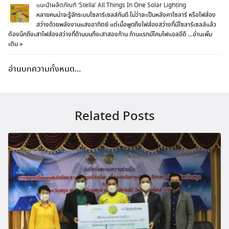
แนะนำผลิตภัณฑ์ ‘Stella’ All Things In One Solar Lighting
หลายคนน่าจะรู้จักระบบโซลาร์เซลล์กันดี ไม่ว่าจะเป็นหลังคาโซลาร์ หรือไฟส่อง
สว่างด้วยพลังงานแสงอาทิตย์ แต่เมื่อพูดถึงไฟส่องสว่างที่มีโซลาร์เซลล์แล้ว
ต้องนึกถึงเสาไฟส่องสว่างที่ด้านบนกิ่งเสาสองก้าน ก้านแรกมีโคมไฟแอลอีดี …
อ่านเพิ่ม
เติม »
อ่านบทความทั้งหมด...
Related Posts