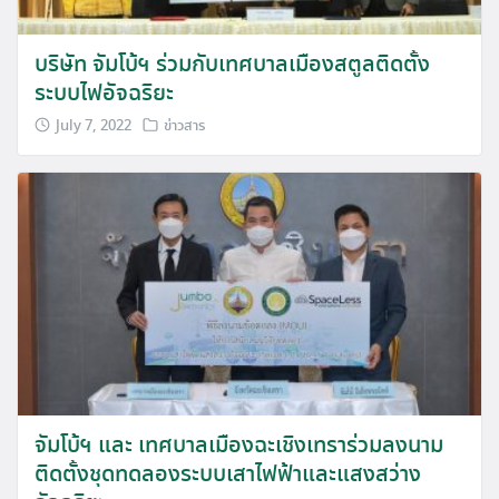
บริษัท จัมโบ้ฯ ร่วมกับเทศบาลเมืองสตูลติดตั้ง
ระบบไฟอัจฉริยะ
July 7, 2022
ข่าวสาร
จัมโบ้ฯ และ เทศบาลเมืองฉะเชิงเทราร่วมลงนาม
ติดตั้งชุดทดลองระบบเสาไฟฟ้าและแสงสว่าง