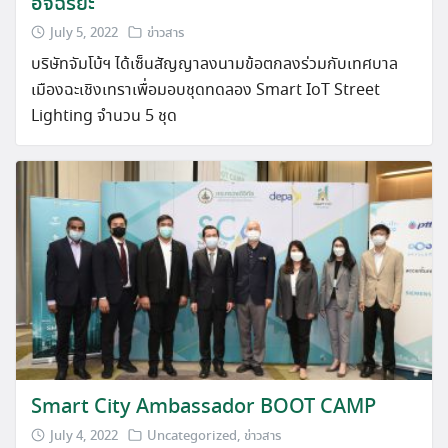
อัจฉริยะ
July 5, 2022
ข่าวสาร
บริษัทจัมโบ้ฯ ได้เซ็นสัญญาลงนามข้อตกลงร่วมกับเทศบาล
เมืองฉะเชิงเทราเพื่อมอบชุดทดลอง Smart IoT Street
Lighting จำนวน 5 ชุด
Smart City Ambassador BOOT CAMP
July 4, 2022
Uncategorized
,
ข่าวสาร