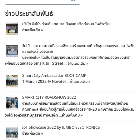
for:
ข่าวประชาสัมพันธ์
บริษัท จัมโบ้ฯ ร่วมกับเทศบาลเมืองสตูลติดตั้งระบบไฟอัจฉริยะ
Search
อ่านเพิ่มเติม »
for:
จัมโบ้ฯ และ เทศบาลเมืองฉะเชิงเทราร่วมลงนามติดตั้งชุดทดลองระบบเสาไฟฟ้า
และแสงสว่างอัจฉริยะ
บริษัทจัมโบ้ฯ ได้เซ็นสัญญาลงนามข้อตกลงร่วมกับเทศบาลเมืองฉะเชิงเทรา
เพื่อมอบชุดทดลอง Smart IoT Street …
อ่านเพิ่มเติม »
Smart City Ambassador BOOT CAMP
1 March 2022 @ Novotel …
อ่านเพิ่มเติม »
SMART CITY ROADSHOW 2022
งานสัมมนาพร้อมการแสดงเทคโนโลยีและนวัตกรรมเพื่อการพัฒนาอย่างมี
คุณภาพและยั่งยืนก้าวสู่การเป็นเมืองอัจฉริยะ19-20 พฤษภาคม 2565โรงแรม
วังใต้ จังหวัดสุราษฎร์ธานี ทางบริษัท …
อ่านเพิ่มเติม »
IoT Showcase 2022 by JUMBO ELECTRONICS
อ่านเพิ่มเติม »