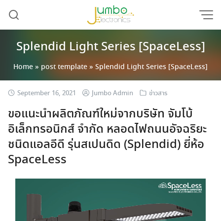
Skip
to
content
Splendid Light Series [SpaceLess]
Home
»
post template
»
Splendid Light Series [SpaceLess]
September 16, 2021
Jumbo Admin
ข่าวสาร
ขอแนะนำผลิตภัณฑ์ใหม่จากบริษัท จัมโบ้
อิเล็กทรอนิกส์ จำกัด หลอดไฟถนนอัจฉริยะ
ชนิดแอลอีดี รุ่นสเปนดิด (Splendid) ยี่ห้อ
SpaceLess