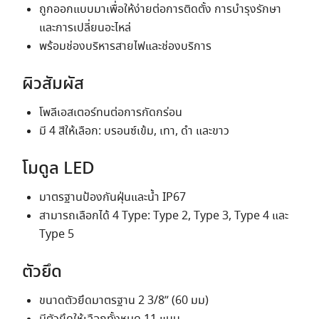
ถูกออกแบบมาเพื่อให้ง่ายต่อการติดตั้ง การบำรุงรักษา
และการเปลี่ยนอะไหล่
พร้อมช่องบริหารสายไฟและช่องบริการ
ผิวสัมผัส
โพลีเอสเตอร์ทนต่อการกัดกร่อน
มี 4 สีให้เลือก: บรอนซ์เข้ม, เทา, ดำ และขาว
โมดูล LED
มาตรฐานป้องกันฝุ่นและน้ำ IP67
สามารถเลือกได้ 4 Type: Type 2, Type 3, Type 4 และ
Type 5
ตัวยึด
ขนาดตัวยึดมาตรฐาน 2 3/8” (60 มม)